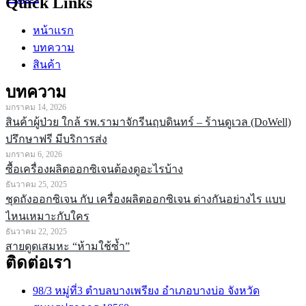
Quick Links
หน้าแรก
บทความ
สินค้า
บทความ
มกราคม 14, 2026
สินค้าผู้ป่วย ใกล้ รพ.รามาจักรีนฤบดินทร์ – ร้านดูเวล (DoWell)
ปรึกษาฟรี มีบริการส่ง
มกราคม 6, 2026
ซื้อเครื่องผลิตออกซิเจนต้องดูอะไรบ้าง
ธันวาคม 25, 2025
ชุดถังออกซิเจน กับ เครื่องผลิตออกซิเจน ต่างกันอย่างไร แบบ
ไหนเหมาะกับใคร
ธันวาคม 22, 2025
สายดูดเสมหะ “ห้ามใช้ซ้ำ”
ติดต่อเรา
98/3 หมู่ที่3 ตำบลบางเพรียง อำเภอบางบ่อ จังหวัด