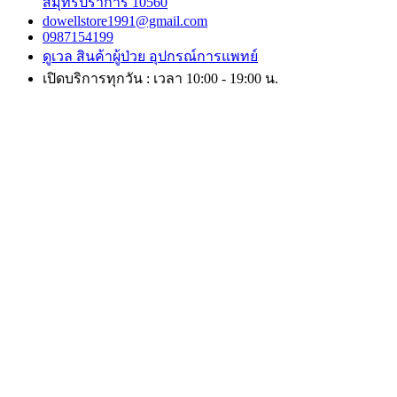
สมุทรปราการ 10560
dowellstore1991@gmail.com
0987154199
ดูเวล สินค้าผู้ป่วย อุปกรณ์การแพทย์
เปิดบริการทุกวัน : เวลา 10:00 - 19:00 น.