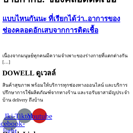
แบบไหนกันนะ ที่เรียกได้ว่า..อาการของ
ช่องคลอดอักเสบจากการติดเชื้อ
เนื่องจากมนุษย์ทุกคนมีความจำเพาะของร่างกายที่แตกต่างกัน
[…]
DOWELL ดูเวลล์
สินค้าสุขภาพ
พร้อมให้บริการทุกช่องทางออนไลน์
และบริการ
ปรึกษาการใช้ผลิตภัณฑ์จากทางร้าน
และรอรับยาสามัญประจำ
บ้าน
delivery
ถึงบ้าน
Jki-
Tiktok
Youtube
acebook-
light