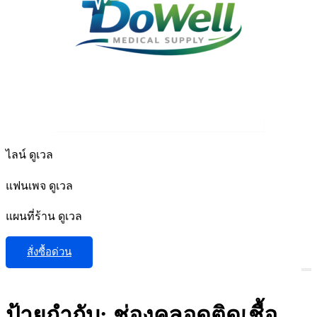
ไลน์ ดูเวล
แฟนเพจ ดูเวล
แผนที่ร้าน ดูเวล
สั่งซื้อด่วน
ป้ายกำกับ:
ช่องคลอดติดเชื้อ