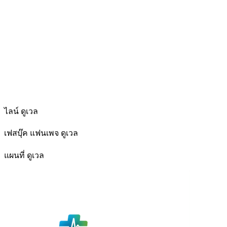
ไลน์ ดูเวล
เฟสบุ๊ค แฟนเพจ ดูเวล
แผนที่ ดูเวล