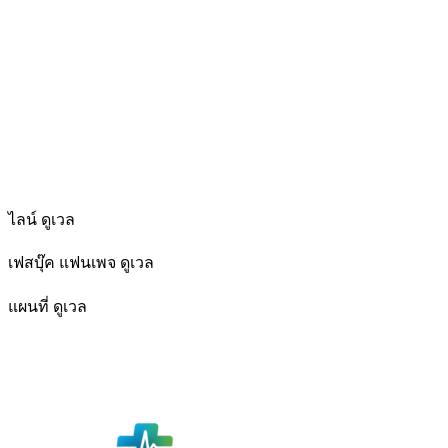
ไลน์ ดูเวล
เฟสบุ๊ค แฟนเพจ ดูเวล
แผนที่ ดูเวล