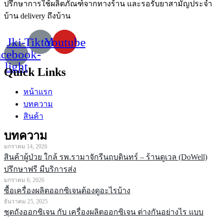
ปรึกษาการใช้ผลิตภัณฑ์จากทางร้าน
และรอรับยาสามัญประจำ
บ้าน
delivery
ถึงบ้าน
Jki-
Tiktok
Youtube
acebook-
light
Quick Links
หน้าแรก
บทความ
สินค้า
บทความ
มกราคม 14, 2026
สินค้าผู้ป่วย ใกล้ รพ.รามาจักรีนฤบดินทร์ – ร้านดูเวล (DoWell)
ปรึกษาฟรี มีบริการส่ง
มกราคม 6, 2026
ซื้อเครื่องผลิตออกซิเจนต้องดูอะไรบ้าง
ธันวาคม 25, 2025
ชุดถังออกซิเจน กับ เครื่องผลิตออกซิเจน ต่างกันอย่างไร แบบ