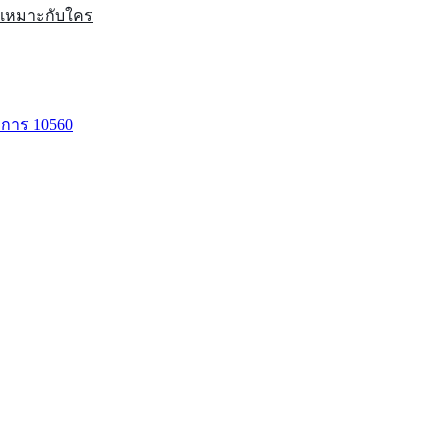
หนเหมาะกับใคร
าการ 10560