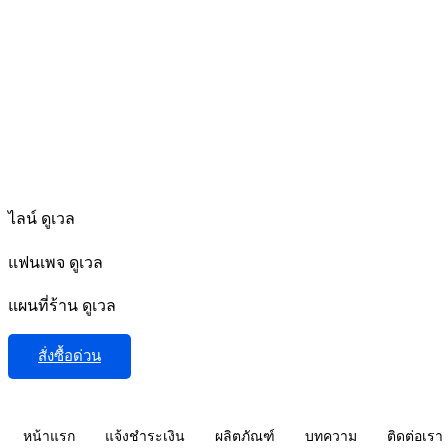
ไลน์ ดูเวล
แฟนเพจ ดูเวล
แผนที่ร้าน ดูเวล
สั่งซื้อด่วน
หน้าแรก
แจ้งชำระเงิน
ผลิตภัณฑ์
บทความ
ติดต่อเรา