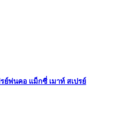
ย์พ่นคอ แม็กซี่ เมาท์ สเปรย์