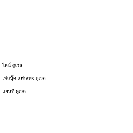
ไลน์ ดูเวล
เฟสบุ๊ค แฟนเพจ ดูเวล
แผนที่ ดูเวล