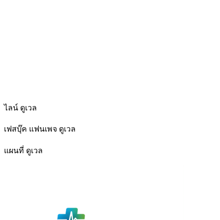
ไลน์ ดูเวล
เฟสบุ๊ค แฟนเพจ ดูเวล
แผนที่ ดูเวล