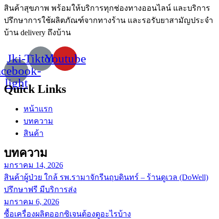
สินค้าสุขภาพ
พร้อมให้บริการทุกช่องทางออนไลน์
และบริการ
ปรึกษาการใช้ผลิตภัณฑ์จากทางร้าน
และรอรับยาสามัญประจำ
บ้าน
delivery
ถึงบ้าน
Jki-
Tiktok
Youtube
acebook-
light
Quick Links
หน้าแรก
บทความ
สินค้า
บทความ
มกราคม 14, 2026
สินค้าผู้ป่วย ใกล้ รพ.รามาจักรีนฤบดินทร์ – ร้านดูเวล (DoWell)
ปรึกษาฟรี มีบริการส่ง
มกราคม 6, 2026
ซื้อเครื่องผลิตออกซิเจนต้องดูอะไรบ้าง