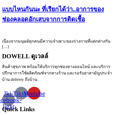
แบบไหนกันนะ ที่เรียกได้ว่า..อาการของ
ช่องคลอดอักเสบจากการติดเชื้อ
เนื่องจากมนุษย์ทุกคนมีความจำเพาะของร่างกายที่แตกต่างกัน
[…]
DOWELL ดูเวลล์
สินค้าสุขภาพ
พร้อมให้บริการทุกช่องทางออนไลน์
และบริการ
ปรึกษาการใช้ผลิตภัณฑ์จากทางร้าน
และรอรับยาสามัญประจำ
บ้าน
delivery
ถึงบ้าน
Jki-
Tiktok
Youtube
acebook-
light
Quick Links