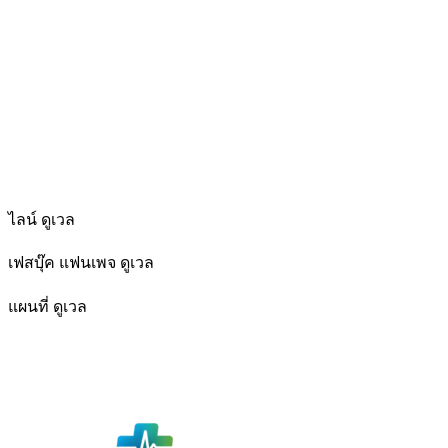
ไลน์ ดูเวล
เฟสบุ๊ค แฟนเพจ ดูเวล
แผนที่ ดูเวล