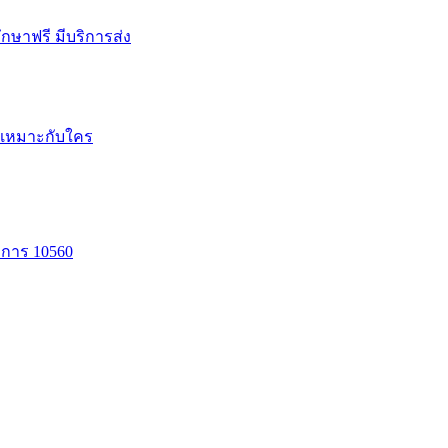
รึกษาฟรี มีบริการส่ง
หนเหมาะกับใคร
าการ 10560