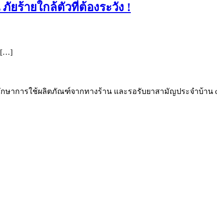
ร้ายใกล้ตัวที่ต้องระวัง !
 […]
ึกษาการใช้ผลิตภัณฑ์จากทางร้าน
และรอรับยาสามัญประจำบ้าน
d