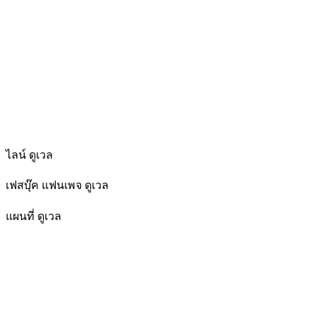
ไลน์ ดูเวล
เฟสบุ๊ค แฟนเพจ ดูเวล
แผนที่ ดูเวล