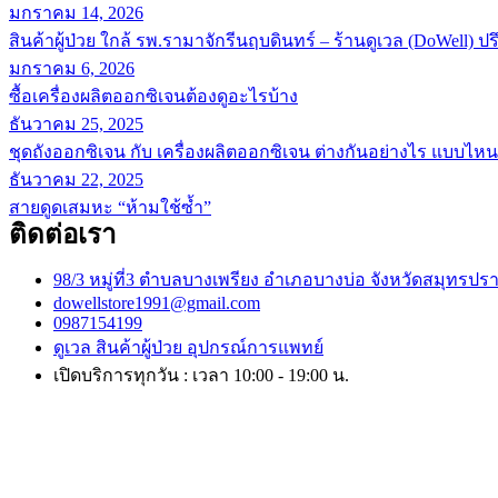
มกราคม 14, 2026
สินค้าผู้ป่วย ใกล้ รพ.รามาจักรีนฤบดินทร์ – ร้านดูเวล (DoWell) ป
มกราคม 6, 2026
ซื้อเครื่องผลิตออกซิเจนต้องดูอะไรบ้าง
ธันวาคม 25, 2025
ชุดถังออกซิเจน กับ เครื่องผลิตออกซิเจน ต่างกันอย่างไร แบบไ
ธันวาคม 22, 2025
สายดูดเสมหะ “ห้ามใช้ซ้ำ”
ติดต่อเรา
98/3 หมู่ที่3 ตำบลบางเพรียง อำเภอบางบ่อ จังหวัดสมุทรปร
dowellstore1991@gmail.com
0987154199
ดูเวล สินค้าผู้ป่วย อุปกรณ์การแพทย์
เปิดบริการทุกวัน : เวลา 10:00 - 19:00 น.