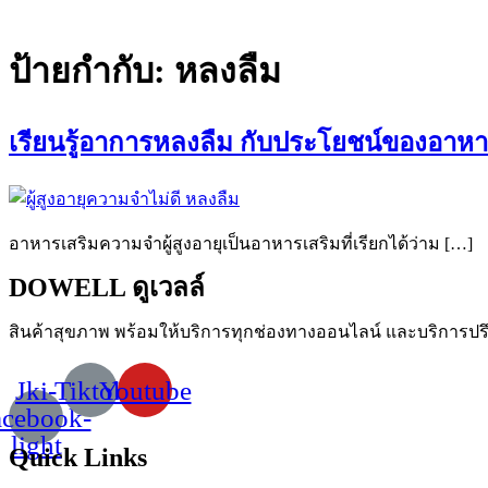
ป้ายกำกับ:
หลงลืม
เรียนรู้อาการหลงลืม กับประโยชน์ของอาหาร
อาหารเสริมความจำผู้สูงอายุเป็นอาหารเสริมที่เรียกได้ว่าม […]
DOWELL ดูเวลล์
สินค้าสุขภาพ
พร้อมให้บริการทุกช่องทางออนไลน์
และบริการปร
Jki-
Tiktok
Youtube
acebook-
light
Quick Links