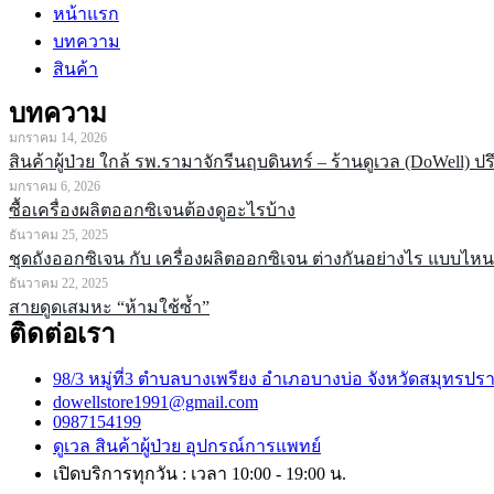
หน้าแรก
บทความ
สินค้า
บทความ
มกราคม 14, 2026
สินค้าผู้ป่วย ใกล้ รพ.รามาจักรีนฤบดินทร์ – ร้านดูเวล (DoWell) ป
มกราคม 6, 2026
ซื้อเครื่องผลิตออกซิเจนต้องดูอะไรบ้าง
ธันวาคม 25, 2025
ชุดถังออกซิเจน กับ เครื่องผลิตออกซิเจน ต่างกันอย่างไร แบบไ
ธันวาคม 22, 2025
สายดูดเสมหะ “ห้ามใช้ซ้ำ”
ติดต่อเรา
98/3 หมู่ที่3 ตำบลบางเพรียง อำเภอบางบ่อ จังหวัดสมุทรปร
dowellstore1991@gmail.com
0987154199
ดูเวล สินค้าผู้ป่วย อุปกรณ์การแพทย์
เปิดบริการทุกวัน : เวลา 10:00 - 19:00 น.