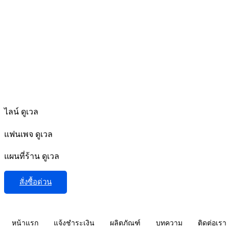
ไลน์ ดูเวล
แฟนเพจ ดูเวล
แผนที่ร้าน ดูเวล
สั่งซื้อด่วน
หน้าแรก
แจ้งชำระเงิน
ผลิตภัณฑ์
บทความ
ติดต่อเรา