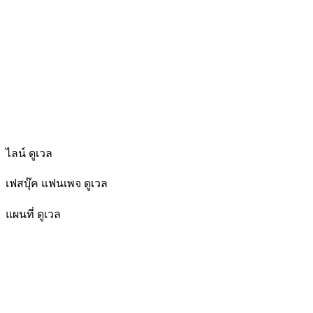
ไลน์ ดูเวล
เฟสบุ๊ค แฟนเพจ ดูเวล
แผนที่ ดูเวล