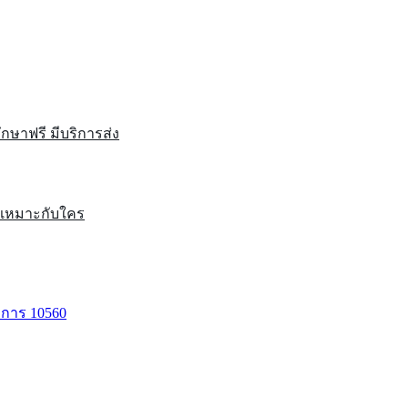
รึกษาฟรี มีบริการส่ง
หนเหมาะกับใคร
าการ 10560