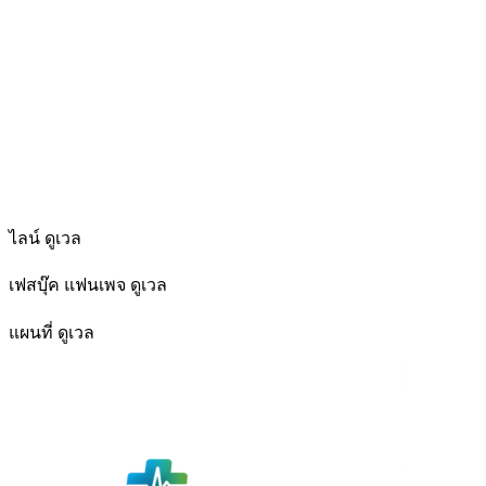
ไลน์ ดูเวล
เฟสบุ๊ค แฟนเพจ ดูเวล
แผนที่ ดูเวล