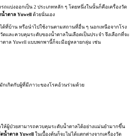
ถแบ่งออกเป็น 2 ประเภทหลัก ๆ โดยหนึ่งในนั้นก็คือเครื่องวัด
ัดน้ำตาล Yuwell
ด้วยนั่นเอง
นได้ที่บ้าน หรือนำไปใช้งานตามสถานที่อื่น ๆ นอกเหนือจากโรง
วัดและควบคุมระดับของน้ำตาลในเลือดเป็นประจำ จึงเลือกที่จะ
ำตาล Yuwell แบบพกพานี้ก็จะมีอยู่หลายกลุ่ม เช่น
ักเกิดกับผู้ที่มีภาวะของโรคอ้วนร่วมด้วย
ะทำให้ผู้ป่วยสามารถควบคุมระดับน้ำตาลได้อย่างแม่นยำมากขึ้น
วัดน้ำตาล Yuwell
ในเบื้องต้นก็จะไม่ได้แตกต่างจากเครื่องวัด