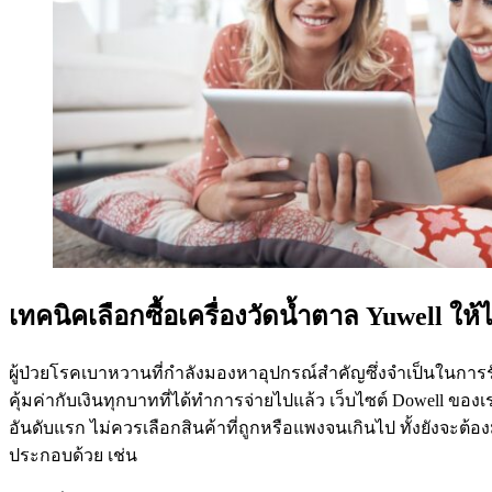
เทคนิคเลือกซื้อเครื่องวัดน้ำตาล Yuwell ให
ผู้ป่วยโรคเบาหวานที่กำลังมองหาอุปกรณ์สำคัญซึ่งจำเป็นในการร
คุ้มค่ากับเงินทุกบาทที่ได้ทำการจ่ายไปแล้ว เว็บไซต์ Dowell ข
อันดับแรก ไม่ควรเลือกสินค้าที่ถูกหรือแพงจนเกินไป ทั้งยังจะต้
ประกอบด้วย เช่น