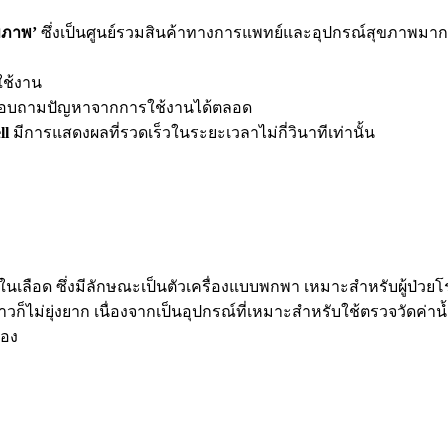
ขภาพ’
ซึ่งเป็นศูนย์รวมสินค้าทางการแพทย์และอุปกรณ์สุขภาพมากมา
ใช้งาน
สอบถามปัญหาจากการใช้งานได้ตลอด
ll
มีการแสดงผลที่รวดเร็วในระยะเวลาไม่กี่วินาทีเท่านั้น
าลในเลือด ซึ่งมีลักษณะเป็นตัวเครื่องแบบพกพา เหมาะสำหรับผู้ป่
่าวก็ไม่ยุ่งยาก เนื่องจากเป็นอุปกรณ์ที่เหมาะสำหรับใช้ตรวจวัดค
เอง