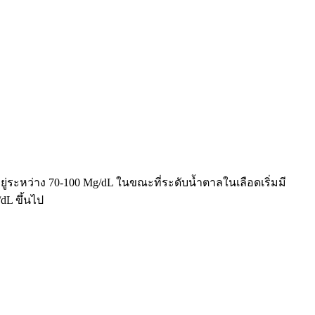
ระหว่าง 70-100 Mg/dL ในขณะที่ระดับน้ำตาลในเลือดเริ่มมี
dL ขึ้นไป