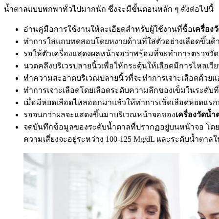
น้ำตาลแบบพกพาทั่วไปมากนัก ซึ่งจะมีขั้นตอนหลัก ๆ ดังต่อไปนี้
อ่านคู่มือการใช้งานให้ละเอียดสำหรับผู้ใช้งานที่ซื้อ
เครื่อง
ทำการใส่แถบทดสอบโดยหงายด้านที่ใส่ตัวอย่างเลือดขึ้น
รอให้ตัวเครื่องแสดงผลหน้าจอว่าพร้อมที่จะทำการตรวจวัด
นวดคลึงบริเวรปลายนิ้วเพื่อให้กระตุ้นให้เลือดมีการไหลเวีย
ทำความสะอาดบริเวณปลายนิ้วที่จะทำการเจาะเลือดด้วย
ทำการเจาะเลือดโดยเลือดระดับความลึกของเข็มในระดับที่
เมื่อมีหยดเลือดไหลออกมาแล้วให้ทำการเช็ดเลือดหยดแรกทิ้
รอจนกว่าผลจะแสดงขึ้นมาบริเวณหน้าจอของ
เครื่องวัดน้
จดบันทึกข้อมูลของระดับน้ำตาลที่ปรากฏอยู่บนหน้าจอ โดย
ความเสี่ยงจะอยู่ระหว่าง 100-125 Mg/dL และระดับน้ำตาลใน