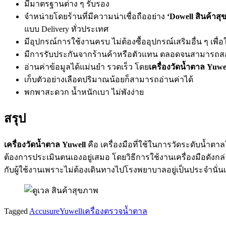
มีมาตรฐานต่าง ๆ รับรอง
จำหน่ายโดยร้านที่มีความน่าเชื่อถืออย่าง
‘Dowell สินค้าสุ
แบบ Delivery ทั่วประเทศ
มีอุปกรณ์การใช้งานครบ ไม่ต้องซื้ออุปกรณ์เสริมอื่น ๆ เพื่อ
มีการรับประกันจากร้านค้าหรือตัวแทน ตลอดจนสามารถ
อ่านค่าข้อมูลได้แม่นยำ รวดเร็ว โดย
เครื่องวัดน้ำตาล Yuwe
เก็บตัวอย่างเลือดปริมาณน้อยก็สามารถอ่านค่าได้
พกพาสะดวก น้ำหนักเบา ไม่พังง่าย
สรุป
เครื่องวัดน้ำตาล Yuwell
คือ เครื่องมือที่ใช้ในการวัดระดับน้ำต
ต้องการประเมินตนเองอยู่เสมอ โดยวิธีการใช้งานเครื่องมือดังกล
กับผู้ใช้งานเพราะไม่ต้องเดินทางไปโรงพยาบาลอยู่เป็นประจำนั่น
Tagged
Accusure
Yuwell
เครื่องตรวจน้ำตาล