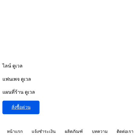
ไลน์ ดูเวล
แฟนเพจ ดูเวล
แผนที่ร้าน ดูเวล
สั่งซื้อด่วน
หน้าแรก
แจ้งชำระเงิน
ผลิตภัณฑ์
บทความ
ติดต่อเรา