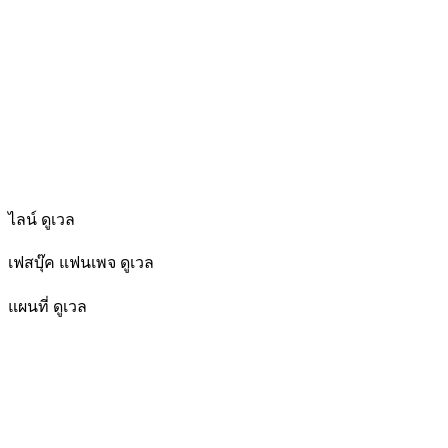
ไลน์ ดูเวล
เฟสบุ๊ค แฟนเพจ ดูเวล
แผนที่ ดูเวล