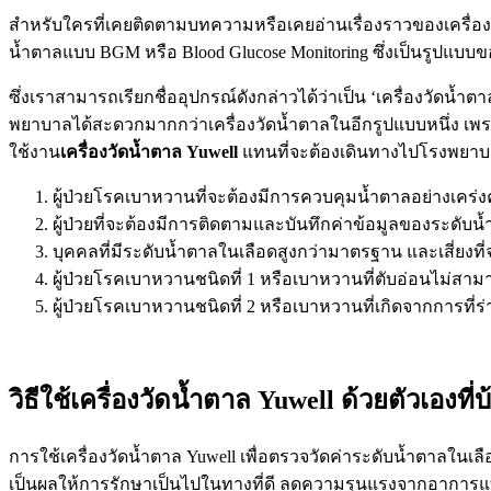
สำหรับใครที่เคยติดตามบทความหรือเคยอ่านเรื่องราวของเครื่องมื
น้ำตาลแบบ BGM หรือ Blood Glucose Monitoring ซึ่งเป็นรูปแบบ
ซึ่งเราสามารถเรียกชื่ออุปกรณ์ดังกล่าวได้ว่าเป็น ‘เครื่องวัด
พยาบาลได้สะดวกมากกว่าเครื่องวัดน้ำตาลในอีกรูปแบบหนึ่ง เพร
ใช้งาน
เครื่องวัดน้ำตาล Yuwell
แทนที่จะต้องเดินทางไปโรงพยาบาลบ
ผู้ป่วยโรคเบาหวานที่จะต้องมีการควบคุมน้ำตาลอย่างเคร่ง
ผู้ป่วยที่จะต้องมีการติดตามและบันทึกค่าข้อมูลของระดับ
บุคคลที่มีระดับน้ำตาลในเลือดสูงกว่ามาตรฐาน และเสี่ยงท
ผู้ป่วยโรคเบาหวานชนิดที่ 1 หรือเบาหวานที่ตับอ่อนไม่สามา
ผู้ป่วยโรคเบาหวานชนิดที่ 2 หรือเบาหวานที่เกิดจากการที่ร
วิธีใช้เครื่องวัดน้ำตาล Yuwell
ด้วยตัวเองที่บ
การใช้เครื่องวัดน้ำตาล Yuwell เพื่อตรวจวัดค่าระดับน้ำตาลในเ
เป็นผลให้การรักษาเป็นไปในทางที่ดี ลดความรุนแรงจากอาการแทร