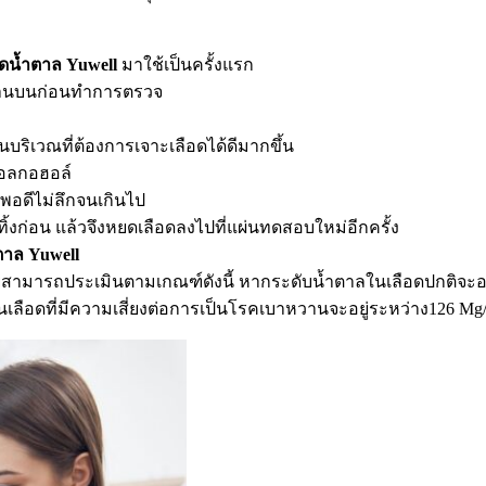
วัดน้ำตาล Yuwell
มาใช้เป็นครั้งแรก
ด้านบนก่อนทำการตรวจ
นบริเวณที่ต้องการเจาะเลือดได้ดีมากขึ้น
แอลกอฮอล์
พอดีไม่ลึกจนเกินไป
งก่อน แล้วจึงหยดเลือดลงไปที่แผ่นทดสอบใหม่อีกครั้ง
ำตาล Yuwell
สามารถประเมินตามเกณฑ์ดังนี้ หากระดับน้ำตาลในเลือดปกติจะอยู่
เลือดที่มีความเสี่ยงต่อการเป็นโรคเบาหวานจะอยู่ระหว่าง126 Mg/