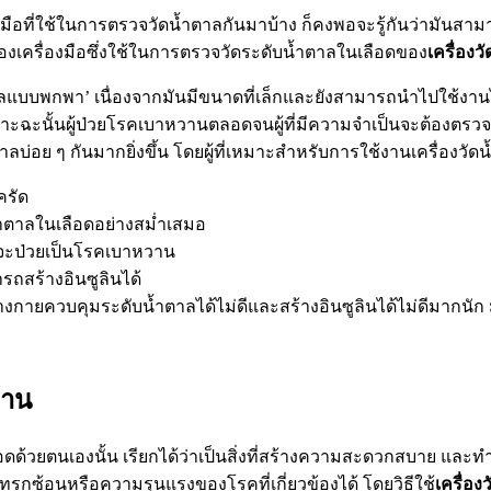
อที่ใช้ในการตรวจวัดน้ำตาลกันมาบ้าง ก็คงพอจะรู้กันว่ามันสามาร
ของเครื่องมือซึ่งใช้ในการตรวจวัดระดับน้ำตาลในเลือดของ
เครื่องว
น้ำตาลแบบพกพา’ เนื่องจากมันมีขนาดที่เล็กและยังสามารถนำไปใช้งา
าะฉะนั้นผู้ป่วยโรคเบาหวานตลอดจนผู้ที่มีความจำเป็นจะต้องตรวจ
่อย ๆ กันมากยิ่งขึ้น โดยผู้ที่เหมาะสำหรับการใช้งานเครื่องวัดน้
ครัด
น้ำตาลในเลือดอย่างสม่ำเสมอ
ี่จะป่วยเป็นโรคเบาหวาน
รถสร้างอินซูลินได้
่างกายควบคุมระดับน้ำตาลได้ไม่ดีและสร้างอินซูลินได้ไม่ดีมากนัก ม
้าน
ลือดด้วยตนเองนั้น เรียกได้ว่าเป็นสิ่งที่สร้างความสะดวกสบาย แล
กซ้อนหรือความรุนแรงของโรคที่เกี่ยวข้องได้ โดยวิธีใช้
เครื่อง