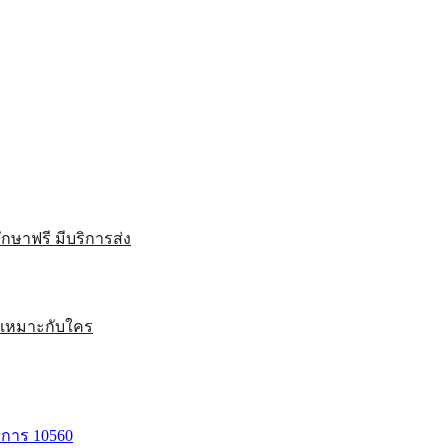
รึกษาฟรี มีบริการส่ง
หนเหมาะกับใคร
าการ 10560