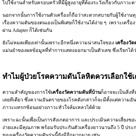
ไปใช้งานสำหรับครอบครัวที่มีผู้สูงอายุที่ต้องระวังเกี่ยวกับภาวะค
นอกจากนั้นการใช้งานตัวเครื่องก็ถือว่าสะดวกสบายกับผู้ใช้งานทุ
เรื่องความดันของตนเองเป็นพิเศษก็ใช้งานได้ง่าย ๆ เพราะเครื่อ
ผ่าน Adapter ก็ได้เช่นกัน
ยังไม่หมดเพียงเท่านั้นเพราะอีกหนึ่งความน่าสนใจของ
เครื่องวั
แม่นยำของผลข้อมูลที่ทำการแสดงออกมาเป็นตัวเลข ซึ่งเรียกได้ว่า
ทำไมผู้ป่วยโรคความดันโลหิตควรเลือกใช้เค
ความสำคัญของการใช้
เครื่องวัดความดันที่บ้าน
ก็อาจจะเป็นสิ่งท
เลยทีเดียว ซึ่งความอันตรายของโรคดังกล่าวก็จะมีตั้งแต่ความอัน
ภาวะแทรกซ้อนอย่างภาวะหัวใจล้มเหลวได้ด้วย
เพราะฉะนั้นเพื่อเป็นการสังเกตอาการ และประเมินความเสี่ยงขอ
ง่ายและมีคุณภาพ พร้อมรับประกันตัวเครื่องยาวนานถึง 5 ปี ประกอบ
ของเครื่องวัดความดันรุ่นนี้ยังมีอีกมากมาย เช่น