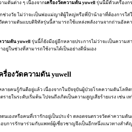
วามดันต่าง ๆ เนื่องจาก
เครื่องวัดความดัน yuwell
รุ่นนี้มีตัวเครื่อ
กช่วงวัย ไม่ว่าจะเป็นพ่อแม่ญาติผู้ใหญ่หรือพี่ป้าน้าอาที่ต้องกา
งวัดความดันแบบดิจิทัลรุ่นนี้สามารถใช้แหล่งพลังงานจากถ่านอัลค
ดความดัน yuwell
รุ่นนี้ก็ยังมีอยู่อีกหลายประการไม่ว่าจะเป็นควา
อยู่ในช่วงที่สามารถใช้งานได้เป็นอย่างดีนั่นเอง
รื่องวัดความดัน yuwell
ี่หลายคนรู้กันดีอยู่แล้ว เนื่องจากในปัจจุบันผู้ป่วยโรคความดันโล
ตรายในระดับเริ่มต้น ไปจนถึงเกิดเป็นความสูญเสียร้ายแรง เช่น เห
งตนเองหรือคนที่เรารักอยู่เป็นประจำ ตลอดจนตรวจวัดค่าความดัน
การรักษาร่วมกับแพทย์ผู้เชี่ยวชาญจึงเป็นอีกหนึ่งแนวทางสำคัญที่ไ