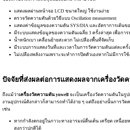
แสดงผลผ่านหน้าจอ LCD ขนาดใหญ่ ใช้งานง่าย
ตรวจวัดความดันด้วยวิธีแบบ Oscillation measurement
แสดงค่าข้อมูลของความดัน SYS/DIA และอัตราการเต้นขอ
มีระบบแสดงข้อมูลของความดันเฉลี่ย 3 ครั้งล่าสุด เพื่อการป
น้ำหนักเบา เคลื่อนย้ายสะดวก ไม่เปลืองพื้นที่จัดเก็บ
มีระบบการแสดงวันที่และเวลาในการวัดความดันแต่ละครั้
ไม่เปลืองพลังงานเพราะจะทำการปิดตัวเองหากไม่มีการใช้ง
ปัจจัยที่ส่งผลต่อการแสดงผลจากเครื่องวัด
ถึงแม้ว่า
เครื่องวัดความดัน yuwell
จะเป็นเครื่องวัดความดันในรูป
งานอุปกรณ์ดังกล่าวก็สามารถทำได้ง่าย ๆ แต่ถึงอย่างนั้นการวัด
เช่น
หากกำลังตกอยู่ในภาวะทางอารมณ์ตื่นเต้น เครียด เหนื่อ
สูงกว่าปกติได้