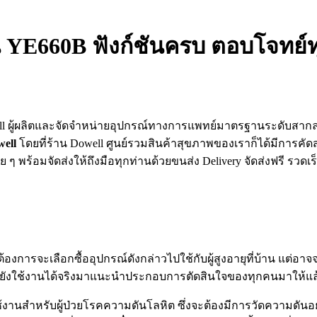
รุ่น YE660B ฟังก์ชันครบ ตอบโจทย
ll ผู้ผลิตและจัดจำหน่ายอุปกรณ์ทางการแพทย์มาตรฐานระดับสากล 
well
โดยที่ร้าน Dowell ศูนย์รวมสินค้าสุขภาพของเราก็ได้มีการคัด
ย ๆ พร้อมจัดส่งให้ถึงมือทุกท่านด้วยขนส่ง Delivery จัดส่งฟรี รวดเร
การจะเลือกซื้ออุปกรณ์ดังกล่าวไปใช้กับผู้สูงอายุที่บ้าน แต่อาจจ
ั้งยังใช้งานได้จริงมาแนะนำประกอบการตัดสินใจของทุกคนมาให้แล้ว
ช้งานสำหรับผู้ป่วยโรคความดันโลหิต ซึ่งจะต้องมีการวัดความดันอยู