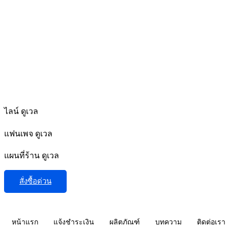
ไลน์ ดูเวล
แฟนเพจ ดูเวล
แผนที่ร้าน ดูเวล
สั่งซื้อด่วน
หน้าแรก
แจ้งชำระเงิน
ผลิตภัณฑ์
บทความ
ติดต่อเรา