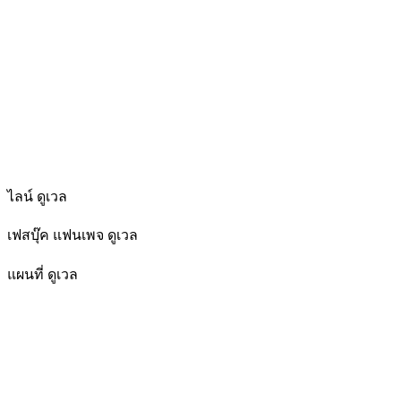
ไลน์ ดูเวล
เฟสบุ๊ค แฟนเพจ ดูเวล
แผนที่ ดูเวล