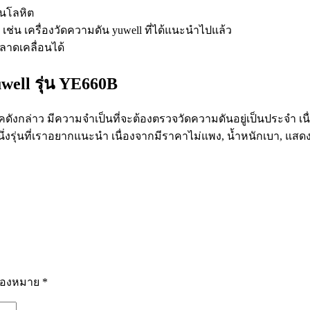
ันโลหิต
เช่น เครื่องวัดความดัน yuwell ที่ได้แนะนำไปแล้ว
ลาดเคลื่อนได้
well รุ่น YE660B
ิดโรคดังกล่าว มีความจำเป็นที่จะต้องตรวจวัดความดันอยู่เป็นประ
หนึ่งรุ่นที่เราอยากแนะนำ เนื่องจากมีราคาไม่แพง, น้ำหนักเบา, แส
รื่องหมาย
*