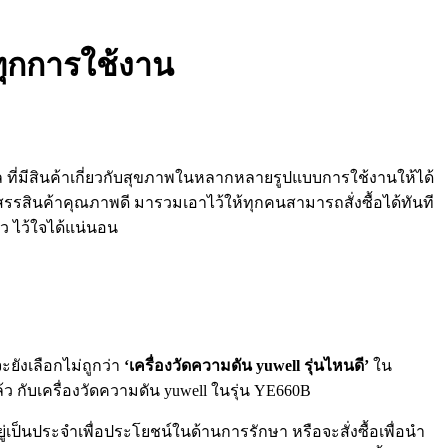
์ทุกการใช้งาน
ที่มีสินค้าเกี่ยวกับสุขภาพในหลากหลายรูปแบบการใช้งานให้ได้
สรรสินค้าคุณภาพดี มารวมเอาไว้ให้ทุกคนสามารถสั่งซื้อได้ทันที
็ว ไว้ใจได้แน่นอน
ะยังเลือกไม่ถูกว่า
‘เครื่องวัดความดัน yuwell รุ่นไหนดี’
ใน
 กับเครื่องวัดความดัน yuwell ในรุ่น YE660B
่เป็นประจำเพื่อประโยชน์ในด้านการรักษา หรือจะสั่งซื้อเพื่อนำ