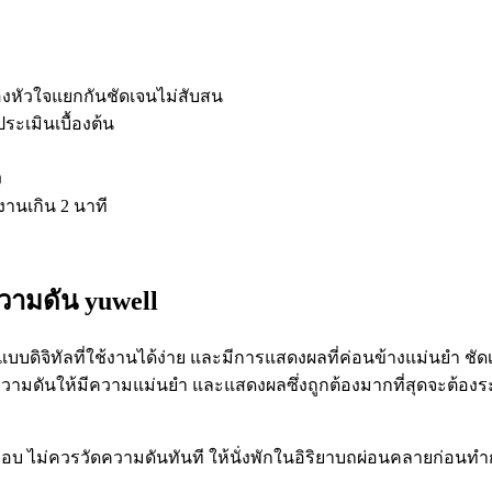
งหัวใจแยกกันชัดเจนไม่สับสน
ระเมินเบื้องต้น
ง
านเกิน 2 นาที
ความดัน yuwell
แบบดิจิทัลที่ใช้งานได้ง่าย และมีการแสดงผลที่ค่อนข้างแม่นยำ ชัดเ
ความดันให้มีความแม่นยำ และแสดงผลซึ่งถูกต้องมากที่สุดจะต้องระม
ยหอบ ไม่ควรวัดความดันทันที ให้นั่งพักในอิริยาบถผ่อนคลายก่อน