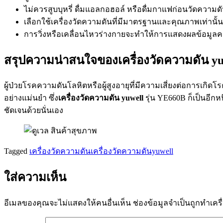
ไม่ควรสูบบุหรี่ ดื่มแอลกอฮอล์ หรือดื่มกาแฟก่อนวัดความด
เลือกใช้เครื่องวัดความดันที่มีมาตรฐานและคุณภาพเท่านั้น 
การวิ่งหรือเคลื่อนไหวร่างกายจะทำให้การแสดงผลข้อมูลค
สรุปความน่าสนใจของเครื่องวัดความดัน yu
ผู้ป่วยโรคความดันโลหิตหรือผู้สูงอายุที่มีความเสี่ยงต่อการเก
อย่างแม่นยำ ซึ่ง
เครื่องวัดความดัน yuwell
รุ่น YE660B ก็เป็นอีก
ชัดเจนด้วยนั่นเอง
Tagged
เครื่องวัดความดัน
เครื่องวัดความดันyuwell
ใส่ความเห็น
อีเมลของคุณจะไม่แสดงให้คนอื่นเห็น
ช่องข้อมูลจำเป็นถูกทำเค