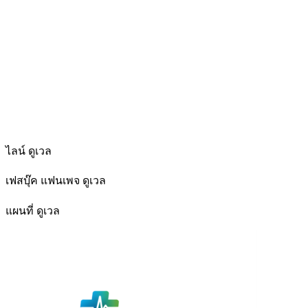
ไลน์ ดูเวล
เฟสบุ๊ค แฟนเพจ ดูเวล
แผนที่ ดูเวล