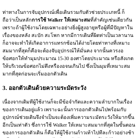
ท่าทางในการจับอุปกรณ์เพื่อเดินรวมกับตัวช่วยประเภทนี้ ก็
ถือว่าเป็นหลัก
การใช้ Walker ให้เหมาะสม
ที่สำคัญเช่นเดียวกัน
เพราะถ้าผู้ใช้งานโดยเฉพาะอย่างยิ่งผู้สูงอายุหรือผู้ที่มีปัญหาใน
เรื่องของหลัง สะบัก สะโพก หากมีการเดินที่ผิดท่าเป็นเวลานาน
ก็อาจจะทำให้เกิดอาการแทรกซ้อนได้ง่ายโดยท่าทางที่เหมาะ
สมมากที่สุดก็คือจะต้องจับอุปกรณ์ให้มั่นคง จากนั้นควรงอ
ข้อศอกให้ทำมุมประมาณ 15-30 องศาโดยประมาณ หรือสังเกต
ให้บริเวณข้อศอกไม่ตึงหรืองอจนเกินไป ซึ่งเป็นมุมที่เหมาะสม
มากที่สุดก่อนจะเริ่มออกตัวเดิน
3.
ออกตัวเดินด้วยความระมัดระวัง
เนื่องจากเดิมทีผู้ใช้งานก็จะมีข้อจำกัดและความลำบากในเรื่อง
ของการเดินอยู่แล้ว เพราะฉะนั้นการออกตัวเดินไปพร้อมกับ
อุปกรณ์ช่วยเดินจึงจำเป็นจะต้องเพิ่มความระมัดระวังให้มากขึ้น
อีกเป็นเท่าตัว ซึ่งการใช้ Walker ให้เหมาะสมมากที่สุดในขั้นตอน
ของการออกตัวเดิน ก็คือให้ผู้ใช้งานก้าวเท้าไปทีละก้าวอย่างช้า