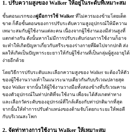
1.
ปรับความสูงของ Walker ให้อยู่ในระดับที่เหมาะสม
ขั้นตอนแรกของ
คู่มือการใช้ Walker
ที่ไม่ควรมองข้ามโดยเด็ด
ขาด ก็คือขั้นตอนของการปรับระดับความสูงอุปกรณ์ให้มีความ
เหมาะสมกับผู้ใช้งานแต่ละคน เนื่องจากผู้ใช้งานเองมีส่วนสูงที่
แตกต่างกัน ดังนั้นหากไม่มีการปรับระดับก่อนการใช้งานก็อาจ
จะทำให้เกิดปัญหาเกี่ยวกับสรีระของร่างกายที่ผิดไปจากปกติ ส่ง
ผลให้เกิดเป็นปัญหาระยะยาวให้กับผู้ใช้งานที่เป็นกลุ่มผู้สูงอายุได้
ง่ายอีกด้วย
โดยวิธีการปรับระดับและเลือกความสูงของ Walker จะต้องให้ตัว
ของผู้ใช้งานวางเท้าในแนวระนาบเดียวกันกับบริเวณปลายสุด
ของ Walker จากนั้นให้ผู้ใช้งานวางมือทั้งสองข้างที่บริเวณคาน
ของตัวอุปกรณ์ในท่าปกติที่จะใช้งาน เพื่อจะได้สังเกตท่าทาง
และเลือกวัดระดับของอุปกรณ์ที่ใกล้เคียงกับท่าปกติมากที่สุด
จากนั้นให้ทำการปรับตำแหน่งของด้ามจับโดยกะระยะให้พอดี
กับบริเวณสะโพก
2.
จัดท่าทางการใช้งาน Walker ให้เหมาะสม