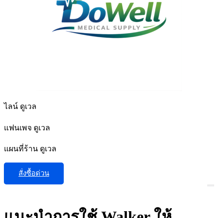
ไลน์ ดูเวล
แฟนเพจ ดูเวล
แผนที่ร้าน ดูเวล
สั่งซื้อด่วน
แนะนำการใช้ Walker ให้