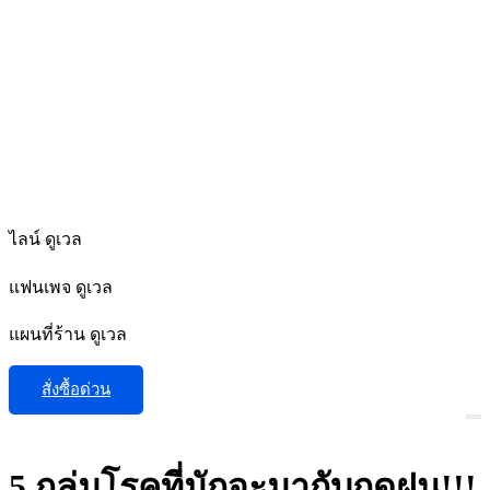
ไลน์ ดูเวล
แฟนเพจ ดูเวล
แผนที่ร้าน ดูเวล
สั่งซื้อด่วน
5 กลุ่มโรคที่มักจะมากับฤดูฝน!!!