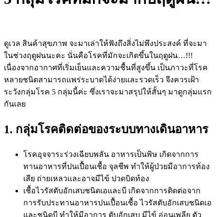
ดูเวล สินค้าสุขภาพ จะมาเล่าให้ฟังถึงสิ่งไม่พึงประสงค์ ที่จะมา
ในช่วงฤดูฝนนะคะ นั่นคือโรคที่มักจะเกิดขึ้นในฤดูฝน…!!!
เนื่องจากอากาศที่เริ่มเย็นและความชื้นที่สูงขึ้น เป็นภาวะที่โรค
หลายชนิดสามารถแพร่ระบาดได้ง่ายและรวดเร็ว จึงควรเฝ้า
ระวังกลุ่มโรค 5 กลุ่มนี้ค่ะ ซึ่งเราจะมาสรุปให้สั้นๆ มาดูกลุ่มแรก
กันเลย
1. กลุ่มโรคติดต่อของระบบทางเดินอาหาร
โรคอุจจาระร่วงเฉียบพลัน อาหารเป็นพิษ เกิดจากการ
ทานอาหารที่ปนเปื้อนเชื้อ จุลชีพ ทำให้ผู้ป่วยมีอาการท้อง
เสีย ถ่ายเหลวและอาจมีไข้ ปวดบิดท้อง
เชื้อไวรัสตับอักเสบชนิดเอและบี เกิดจากการติดต่อจาก
การรับประทานอาหารปนเปื้อนเชื้อ ไวรัสตับอักเสบชนิดเอ
และชนิดบี ทำให้มีอาการ ตับอักเสบ มีไข้ อ่อนเพลีย ตัว