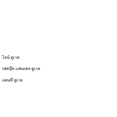
ไลน์ ดูเวล
เฟสบุ๊ค แฟนเพจ ดูเวล
แผนที่ ดูเวล