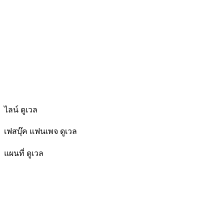
ไลน์ ดูเวล
เฟสบุ๊ค แฟนเพจ ดูเวล
แผนที่ ดูเวล