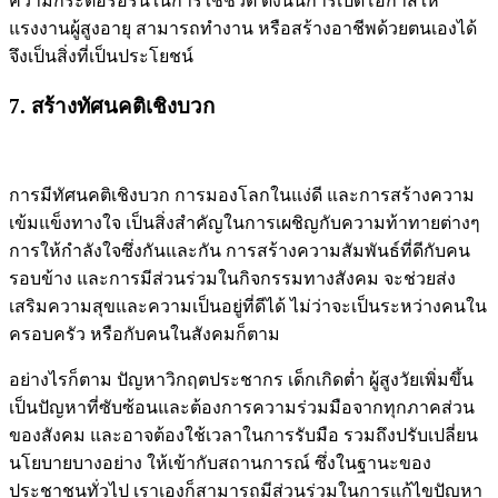
ความกระตือรือร้นในการใช้ชีวิต ดังนั้นการเปิดโอกาสให้
แรงงานผู้สูงอายุ สามารถทำงาน หรือสร้างอาชีพด้วยตนเองได้
จึงเป็นสิ่งที่เป็นประโยชน์
7. สร้างทัศนคติเชิงบวก
การมีทัศนคติเชิงบวก การมองโลกในแง่ดี และการสร้างความ
เข้มแข็งทางใจ เป็นสิ่งสำคัญในการเผชิญกับความท้าทายต่างๆ
การให้กำลังใจซึ่งกันและกัน การสร้างความสัมพันธ์ที่ดีกับคน
รอบข้าง และการมีส่วนร่วมในกิจกรรมทางสังคม จะช่วยส่ง
เสริมความสุขและความเป็นอยู่ที่ดีได้ ไม่ว่าจะเป็นระหว่างคนใน
ครอบครัว หรือกับคนในสังคมก็ตาม
อย่างไรก็ตาม ปัญหาวิกฤตประชากร เด็กเกิดต่ำ ผู้สูงวัยเพิ่มขึ้น
เป็นปัญหาที่ซับซ้อนและต้องการความร่วมมือจากทุกภาคส่วน
ของสังคม และอาจต้องใช้เวลาในการรับมือ รวมถึงปรับเปลี่ยน
นโยบายบางอย่าง ให้เข้ากับสถานการณ์ ซึ่งในฐานะของ
ประชาชนทั่วไป เราเองก็สามารถมีส่วนร่วมในการแก้ไขปัญหา